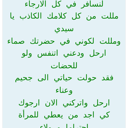
لنسافر في كل الارجاء
مللت من كل كلامك الكاذب يا
سيدي
ومللت لكوني في حضرتك صماء
ارحل ودعني اتنفس ولو
للحضات
فقد حولت حياتي الى جحيم
وعناء
ارحل واتركني الان ارجوك
كي اجد من يعطي للمرأة
احتراما و ولاء