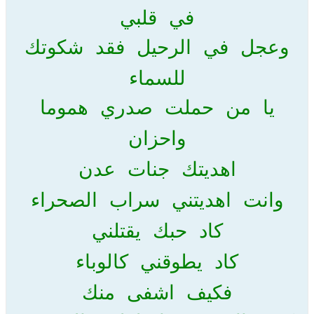
في قلبي
وعجل في الرحيل فقد شكوتك
للسماء
يا من حملت صدري هموما
واحزان
اهديتك جنات عدن
وانت اهديتني سراب الصحراء
كاد حبك يقتلني
كاد يطوقني كالوباء
فكيف اشفى منك