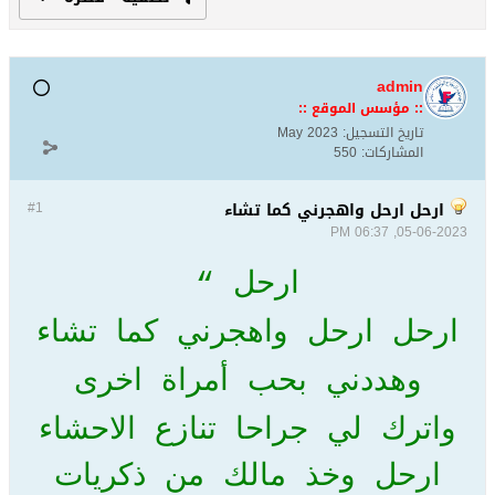
admin
:: مؤسس الموقع ::
تاريخ التسجيل:
May 2023
المشاركات:
550
ارحل ارحل واهجرني كما تشاء
#1
05-06-2023, 06:37 PM
ارحل “
ارحل ارحل واهجرني كما تشاء
وهددني بحب أمراة اخرى
واترك لي جراحا تنازع الاحشاء
ارحل وخذ مالك من ذكريات