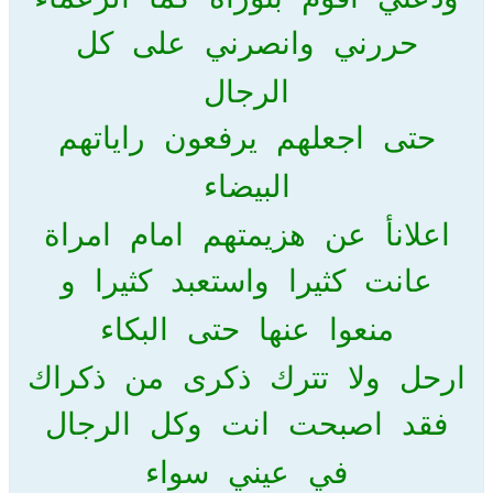
حررني وانصرني على كل
الرجال
حتى اجعلهم يرفعون راياتهم
البيضاء
اعلانأ عن هزيمتهم امام امراة
عانت كثيرا واستعبد كثيرا و
منعوا عنها حتى البكاء
ارحل ولا تترك ذكرى من ذكراك
فقد اصبحت انت وكل الرجال
في عيني سواء