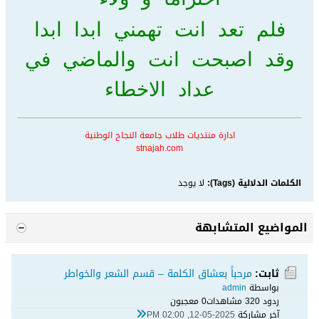
فلم تعد انت تهمني ابدا ابدا
وقد اصبحت انت والماضي في
عداد الاخطاء
ادارة منتديات طلاب جامعة النجاح الوطنية
stnajah.com
الكلمات الدلالية (Tags):
لا يوجد
المواضيع المتشابهة
ثابت:
مرحباً بعشاق الكلمة – قسم الشعر والخواطر
بواسطة
admin
ردود 0
32 مشاهدات
0 معجبون
آخر مشاركة
12-05-2025, 02:00 PM