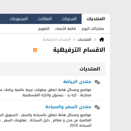
المنتديات
المدونات
المقالات
المجموعات
مشاركات اليوم
قائمة الأعضاء
التقويم
المنتديات
الاقسام الترفيهية
الاقسام الترفيهية
المنتديات
منتدى الرياضة
مواضيع ومسائل هامة تتعلق ببطولات عربية عالمية رياضات متن
مصارعة - كرة يد - بيسبول والكرة الفلسطينية.
منتدى السفر والسياحة
مواضيع ومسائل هامة تتعلق بالسياحه والسفر - التسويق ال
العالميه من مدن و معالم , دليل السياحة , معلومات السفر , 
السياحه 2010 .