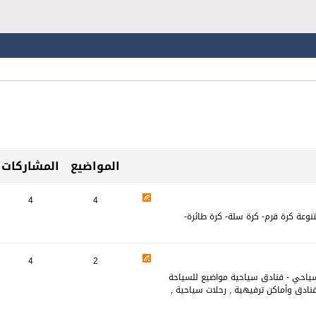
المواضيع
المشاركات
4
4
وعة كرة قرم- كرة سلة- كرة طائرة-
4
2
سياحي - فنادق سياحية مواضيع للسياحة
فنادق وأماكن ترفيهية , رحلات سياحية ,