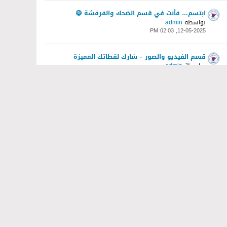
ابتسم… فأنت في قسم الضحك والفرفشة 😄
بواسطة
admin
12-05-2025, 02:03 PM
قسم الفيديو والصور – شارك لقطاتك المميزة
بواسطة
admin
12-05-2025, 02:04 PM
قسم الأغاني – تعليمات المشاركة
بواسطة
admin
12-05-2025, 02:04 PM
قسم الأفلام والمسلسلات – نقاشات ومراجعات
بواسطة
admin
12-05-2025, 02:05 PM