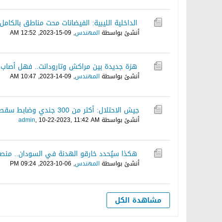
الداخلية الليبية: الفيضانات محت مناطق بالكامل
أنشئ بواسطة
المهندس
,
09-15-2023, 12:52 AM
هزة جديدة بين مراكش وتارودانت.. فهل أصاب ا
أنشئ بواسطة
المهندس
,
09-14-2023, 10:47 AM
جيش الاحتلال: أكثر من 300 جندي وضابط سقطوا منذ بداية الحرب
أنشئ بواسطة
10-22-2023, 11:42 AM
,
admin
هكذا سيُحدد خارقو الهدنة في السودان.. منصة
أنشئ بواسطة
المهندس
,
06-10-2023, 09:24 PM
مشاهدة الكل