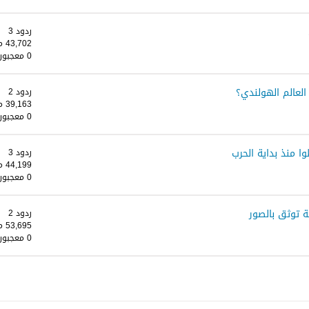
ردود 3
43,702 مشاهدات
0 معجبون
لعالم الهولندي؟
ردود 2
39,163 مشاهدات
0 معجبون
ردود 3
44,199 مشاهدات
0 معجبون
 توثق بالصور
ردود 2
53,695 مشاهدات
0 معجبون