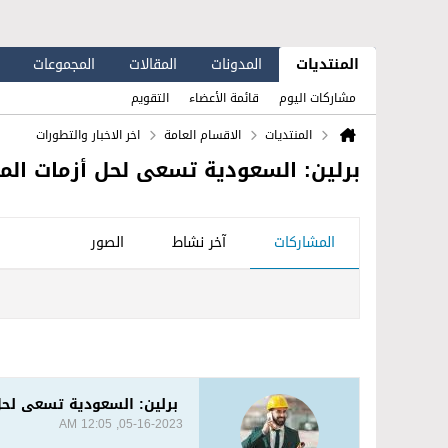
المنتديات
المدونات
المقالات
المجموعات
مشاركات اليوم
قائمة الأعضاء
التقويم
المنتديات
الاقسام العامة
اخر الاخبار والتطورات
برلين: السعودية تسعى لحل أزمات الم
المشاركات
آخر نشاط
الصور
برلين: السعودية تسعى لحل 
05-16-2023, 12:05 AM