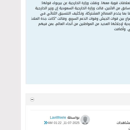
 لعلاقات قوية معها. ونقلت وزارة الخارجية عن بيربوك قولها:
 من الاثنين، قالت وزارة الخارجية السعودية إن وزير الخارجية
رها بما يخدم المصالح المشتركة، وتكثيف التنسيق الثنائي في
اع بين قوات الجيش وقوات الدعم السريع، وقالت "كانت جدة الملاذ
ودية لإجلائها العديد من المواطنين من أنحاء العالم، بمن فيهم
ي. وأضافت
بواسطة
Lavillhiele
11-07-2025, 01:22 AM