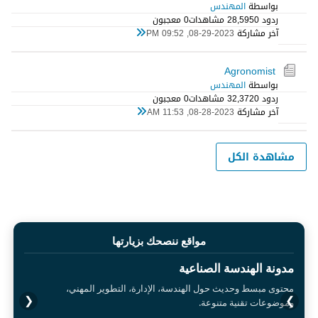
بواسطة
المهندس
ردود 0
28,595 مشاهدات
0 معجبون
آخر مشاركة
08-29-2023, 09:52 PM
Agronomist
بواسطة
المهندس
ردود 0
32,372 مشاهدات
0 معجبون
آخر مشاركة
08-28-2023, 11:53 AM
مشاهدة الكل
مواقع ننصحك بزيارتها
مدونة الهندسة الصناعية
محتوى مبسط وحديث حول الهندسة، الإدارة، التطوير المهني،
❮
❯
وموضوعات تقنية متنوعة.