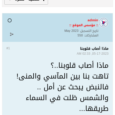
admin
:: مؤسس الموقع ::
تاريخ التسجيل:
May 2023
المشاركات:
550
ماذا أصاب قلوبنا
#1
05-17-2023, 02:33 AM
ماذا أصاب قلوبنا..؟
تاهت بنا بين المآسي والمنى!
فالنبض يبحث عن أمل ..
والشمس ظلت في السماء
طريقها...