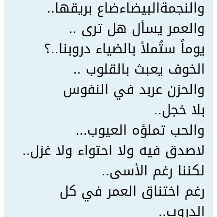
والنجمةالبيضاءضاع بريقها..
والعمر يسأل هل ترى ..
يوماً ستُملأ بالضياء دروبنا..؟
الخوف يعبث بالقلوب ..
والحزن عربد في النفوس
بلا خجل..
والحب تملؤه العيوب...
لاصدق فيه ولا احتواء ولا غزل..
لكننا رغم الأسى..
رغم اختناق العمر في كل
الدروب..