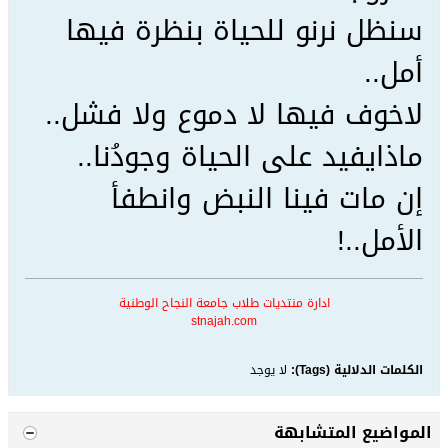
سنظل نرنو للحياة بنظرة فيها
أمل..
لاخوف فيها لا دموع ولا فشل..
ماذايفيد على الحياة وجودُنا..
إن مات فينا النبض وانطفأ
الأمل..!
ادارة منتديات طلاب جامعة النجاح الوطنية
stnajah.com
الكلمات الدلالية (Tags):
لا يوجد
المواضيع المتشابهة