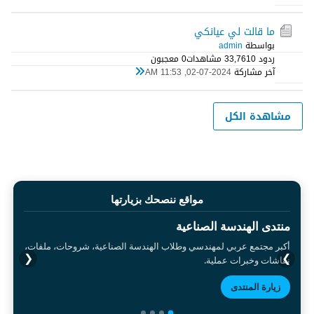
ما قالت لي عيانكي
بواسطة
admin
ردود 0
33,761 مشاهدات
0 معجبون
آخر مشاركة
02-07-2024, 11:53 AM
مشاهدة الكل
مواقع ننصحك بزيارتها
منتدى الهندسة الصناعية
أكبر مجتمع عربي لمهندسي وطلاب الهندسة الصناعية، شروحات، ملفات،
❮
❯
نقاشات وخبرات عملية.
زيارة المنتدى