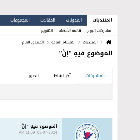
المنتديات
المدونات
المقالات
المجموعات
مشاركات اليوم
قائمة الأعضاء
التقويم
المنتديات
الاقسام العامة
المنتدى العام
الموضوع فيهِ "إنَّ"
المشاركات
آخر نشاط
الصور
الموضوع فيهِ "إنَّ"
02-07-2024, 11:59 AM