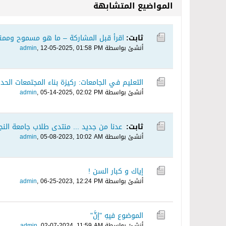
المواضيع المتشابهة
ثابت:
اقرأ قبل المشاركة – ما هو مسموح وممنو
أنشئ بواسطة
12-05-2025, 01:58 PM
,
admin
التعليم في الجامعات: ركيزة بناء المجتمعات الحدي
أنشئ بواسطة
05-14-2025, 02:02 PM
,
admin
ثابت:
عدنا من جديد ... منتدى طلاب جامعة النج
أنشئ بواسطة
05-08-2023, 10:02 AM
,
admin
إياك و كبار السن !
أنشئ بواسطة
06-25-2023, 12:24 PM
,
admin
الموضوع فيهِ "إنَّ"
أنشئ بواسطة
02-07-2024, 11:59 AM
,
admin