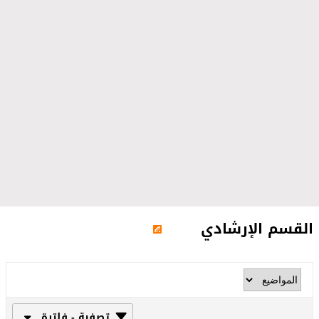
القسم الإرشادي
تصفية - فلترة