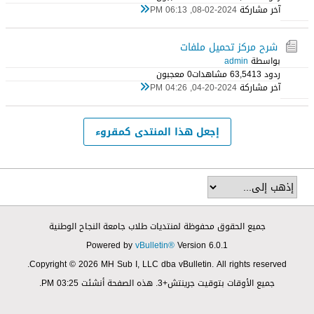
آخر مشاركة
08-02-2024, 06:13 PM
شرح مركز تحميل ملفات
بواسطة
admin
ردود 3
63,541 مشاهدات
0 معجبون
آخر مشاركة
04-20-2024, 04:26 PM
إجعل هذا المنتدى كمقروء
جميع الحقوق محفوظة لمنتديات طلاب جامعة النجاح الوطنية
Powered by
vBulletin®
Version 6.0.1
Copyright © 2026 MH Sub I, LLC dba vBulletin. All rights reserved.
جميع الأوقات بتوقيت جرينتش+3. هذه الصفحة أنشئت 03:25 PM.