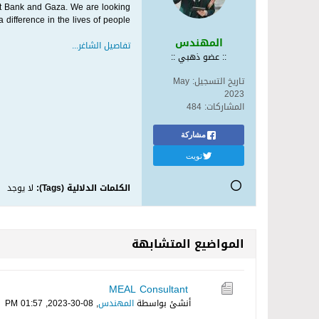
st Bank and Gaza. We are looking
ifference in the lives of people...
المهندس
تفاصيل الشاغر...
:: عضو ذهبي ::
تاريخ التسجيل:
May
2023
المشاركات:
484
مشاركة
تويت
الكلمات الدلالية (Tags):
لا يوجد
المواضيع المتشابهة
MEAL Consultant
أنشئ بواسطة
المهندس
,
08-30-2023, 01:57 PM