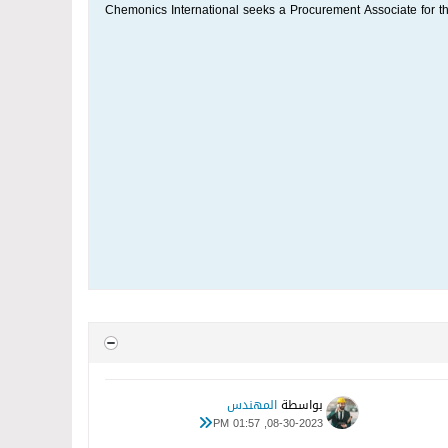
Chemonics International seeks a Procurement Associate for 
بواسطة
المهندس
08-30-2023, 01:57 PM