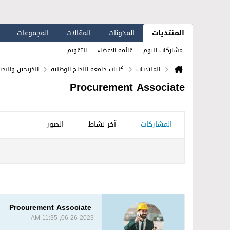
المنتديات
المدونات
المقالات
المجموعات
مشاركات اليوم
قائمة الأعضاء
التقويم
المنتديات
كليات جامعة النجاح الوطنية
الخريجين والبح
Procurement Associate
المشاركات
آخر نشاط
الصور
Procurement Associate
06-26-2023, 11:35 AM