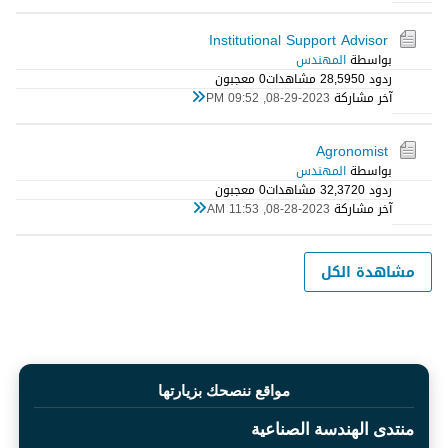
Institutional Support Advisor
بواسطة
المهندس
ردود 0
28,595 مشاهدات
0 معجبون
آخر مشاركة
08-29-2023, 09:52 PM
Agronomist
بواسطة
المهندس
ردود 0
32,372 مشاهدات
0 معجبون
آخر مشاركة
08-28-2023, 11:53 AM
مشاهدة الكل
مواقع ننصحك بزيارتها
منتدى الهندسة الصناعية