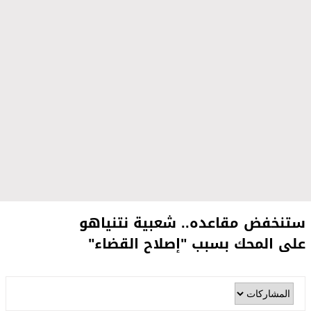
ستنخفض مقاعده.. شعبية نتنياهو
على المحك بسبب "إصلاح القضاء"