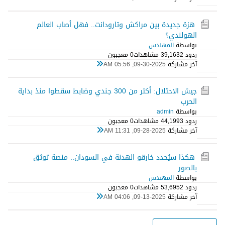
هزة جديدة بين مراكش وتارودانت.. فهل أصاب العالم
الهولندي؟
بواسطة
المهندس
ردود 2
39,163 مشاهدات
0 معجبون
آخر مشاركة
09-30-2025, 05:56 AM
جيش الاحتلال: أكثر من 300 جندي وضابط سقطوا منذ بداية
الحرب
بواسطة
admin
ردود 3
44,199 مشاهدات
0 معجبون
آخر مشاركة
09-28-2025, 11:31 AM
هكذا سيُحدد خارقو الهدنة في السودان.. منصة توثق
بالصور
بواسطة
المهندس
ردود 2
53,695 مشاهدات
0 معجبون
آخر مشاركة
09-13-2025, 04:06 AM