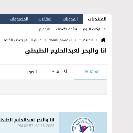
المنتديات
المدونات
المقالات
المجموعات
مشاركات اليوم
قائمة الأعضاء
التقويم
المنتديات
الاقسام العامة
قسم الشعر وعذب الكلام
انا والبحر لعبدالحليم الطيطي
المشاركات
آخر نشاط
الصور
انا والبحر لعبدالحليم الطيط
08-16-2023, 02:57 PM