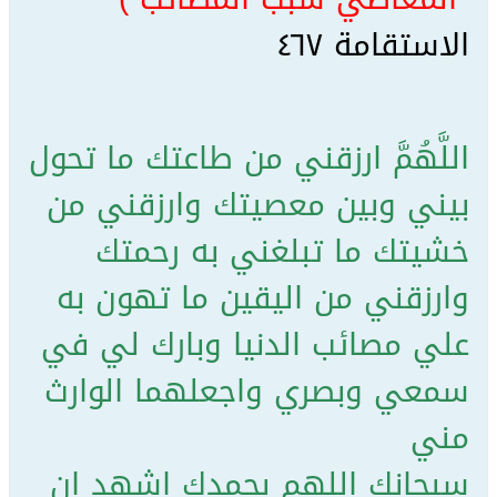
الاستقامة ٤٦٧
اللَّهُمَّ ارزقني من طاعتك ما تحول
بيني وبين معصيتك وارزقني من
خشيتك ما تبلغني به رحمتك
وارزقني من اليقين ما تهون به
علي مصائب الدنيا وبارك لي في
سمعي وبصري واجعلهما الوارث
مني
سبحانك اللهم بحمدك اشهد ان