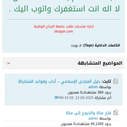
لا اله انت استغفرك واتوب اليك .
ادارة منتديات طلاب جامعة النجاح الوطنية
stnajah.com
الكلمات الدلالية (Tags):
لا يوجد
المواضيع المتشابهة
ثابت:
دليل المنتدى الإسلامي – آداب وقواعد المشاركة
بواسطة
admin
ردود 0
36 مشاهدات
0 معجبون
آخر مشاركة
12-05-2025, 01:59 PM
فتح مكة والخروج إلى مكة
بواسطة
admin
ردود 0
45,126 مشاهدات
0 معجبون