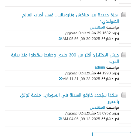
هزة جديدة بين مراكش وتارودانت.. فهل أصاب العالم
الهولندي؟
بواسطة
المهندس
ردود 2
39,163 مشاهدات
0 معجبون
آخر مشاركة
09-30-2025, 05:56 AM
جيش الاحتلال: أكثر من 300 جندي وضابط سقطوا منذ بداية
الحرب
بواسطة
admin
ردود 3
44,199 مشاهدات
0 معجبون
آخر مشاركة
09-28-2025, 11:31 AM
هكذا سيُحدد خارقو الهدنة في السودان.. منصة توثق
بالصور
بواسطة
المهندس
ردود 2
53,695 مشاهدات
0 معجبون
آخر مشاركة
09-13-2025, 04:06 AM