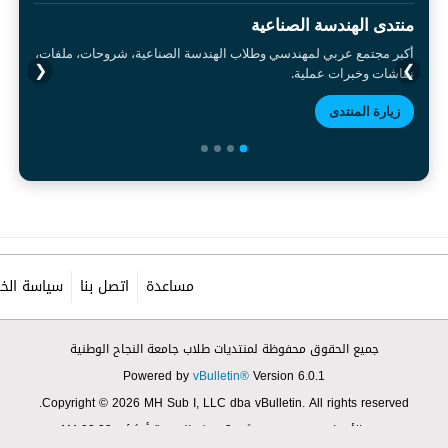
منتدى الهندسة الصناعية
أكبر مجتمع عربي لمهندسي وطلاب الهندسة الصناعية، شروحات، ملفات،
❮
❯
نقاشات وخبرات عملية.
زيارة المنتدى
مساعدة
اتصل بنا
سياسة الخ
جميع الحقوق محفوظة لمنتديات طلاب جامعة النجاح الوطنية
Powered by
vBulletin®
Version 6.0.1
Copyright © 2026 MH Sub I, LLC dba vBulletin. All rights reserved.
جميع الأوقات بتوقيت جرينتش+3. هذه الصفحة أنشئت 03:33 AM.