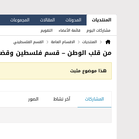
المنتديات
المدونات
المقالات
المجموعات
مشاركات اليوم
قائمة الأعضاء
التقويم
المنتديات
الاقسام العامة
القسم الفلسطيني
من قلب الوطن – قسم فلسطين وقضاي
هذا موضوع مثبت
المشاركات
آخر نشاط
الصور