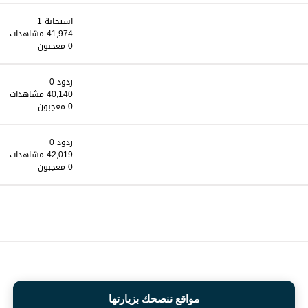
استجابة 1
41,974 مشاهدات
0 معجبون
ردود 0
40,140 مشاهدات
0 معجبون
ردود 0
42,019 مشاهدات
0 معجبون
مواقع ننصحك بزيارتها