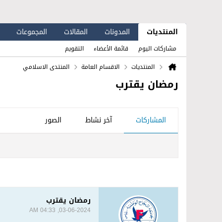
المنتديات
المدونات
المقالات
المجموعات
مشاركات اليوم
قائمة الأعضاء
التقويم
المنتديات
الاقسام العامة
المنتدى الاسلامي
رمضان يقترب
المشاركات
آخر نشاط
الصور
رمضان يقترب
03-06-2024, 04:33 AM