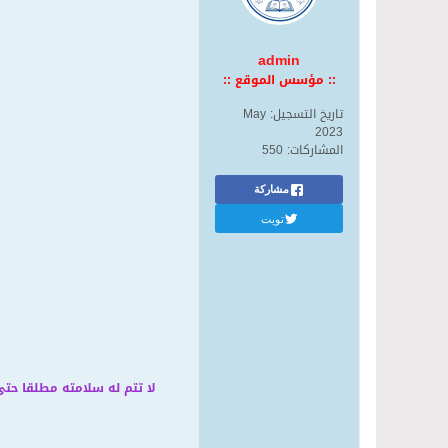
admin
:: مؤسس الموقع ::
تاريخ التسجيل:
May
2023
المشاركات:
550
مشاركة
تويت
لا تتم له سلامته مطلقا ح