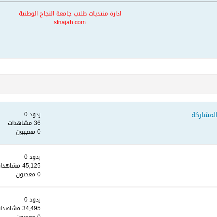
ادارة منتديات طلاب جامعة النجاح الوطنية
stnajah.com
المشاركة
ردود 0
36 مشاهدات
0 معجبون
ردود 0
45,125 مشاهدات
0 معجبون
ردود 0
34,495 مشاهدات