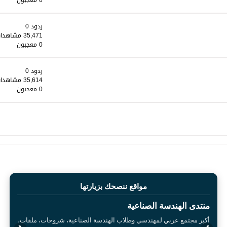
0 معجبون
ردود 0
35,471 مشاهدات
0 معجبون
ردود 0
35,614 مشاهدات
0 معجبون
مواقع ننصحك بزيارتها
منتدى الهندسة الصناعية
أكبر مجتمع عربي لمهندسي وطلاب الهندسة الصناعية، شروحات، ملفات،