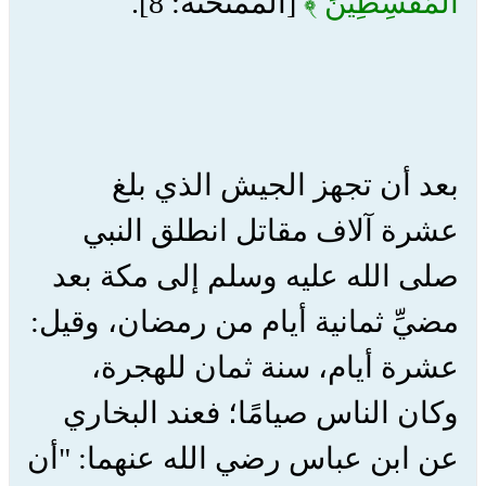
الْمُقْسِطِينَ ﴾
[الممتحنة: 8].
بعد أن تجهز الجيش الذي بلغ
عشرة آلاف مقاتل انطلق النبي
صلى الله عليه وسلم إلى مكة بعد
مضيِّ ثمانية أيام من رمضان، وقيل:
عشرة أيام، سنة ثمان للهجرة،
وكان الناس صيامًا؛ فعند البخاري
عن ابن عباس رضي الله عنهما: "أن