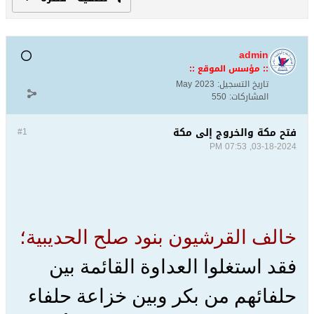
admin
:: مؤسس الموقع ::
تاريخ التسجيل:
May 2023
المشاركات:
550
فتح مكة والخروج إلى مكة
#1
03-18-2024, 07:53 PM
خالف القرشيون بنود صلح الحديبية؛
فقد استغلوا العداوة القائمة بين
حلفائهم من بكر وبين خزاعة حلفاء