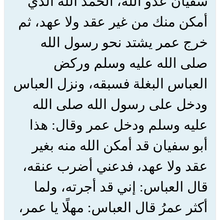
سفيان عدو الله، الحمد الله الذي
أمكن منك من غير عقد ولا عهد، ثم
خرج عمر يشتد نحو رسول الله
صلى الله عليه وسلم وركض
العباس البغلة فسبقه، ونزل العباس
ودخل على رسول الله صلى الله
عليه وسلم ودخل عمر وقال: هذا
أبو سفيان قد أمكن الله منه بغير
عقد ولا عهد، فدعني أضرب عنقه،
قال العباس: إني قد أجرته، ولما
أكثر عمرُ قال العباس: مهلًا يا عمر،