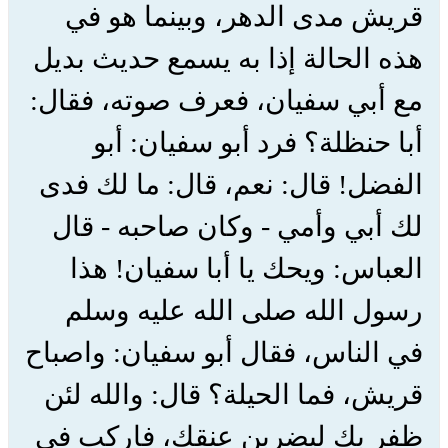
قريش مدى الدهر، وبينما هو في
هذه الحالة إذا به يسمع حديث بديل
مع أبي سفيان، فعرف صوته، فقال:
أبا حنظلة؟ فرد أبو سفيان: أبو
الفضل! قال: نعم، قال: ما لك فدى
لك أبي وأمي - وكان صاحبه - قال
العباس: ويحك يا أبا سفيان! هذا
رسول الله صلى الله عليه وسلم
في الناس، فقال أبو سفيان: واصباح
قريش، فما الحيلة؟ قال: والله لئن
ظفر بك ليضربن عنقك، فاركب في