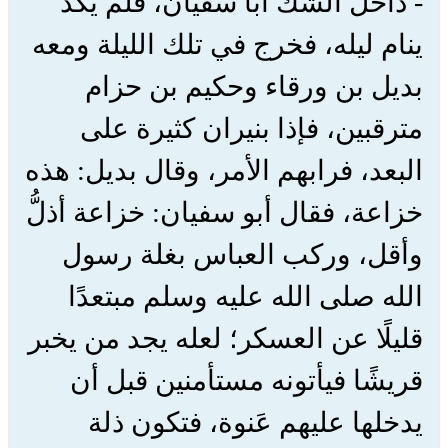
- داخَل الشكُّ أبا سفيان، فلم يكد
ينام ليله، فخرج في تلك الليلة ومعه
بديل بن ورقاء وحكيم بن حزام
مترقبين، فإذا بنيران كثيرة على
البعد، فرابهم الأمر، وقال بديل: هذه
خزاعة، فقال أبو سفيان: خزاعة أذلُّ
وأقل، وركب العباس بغلة رسول
الله صلى الله عليه وسلم مبتعدًا
قليلًا عن العسكر؛ لعله يجد من يخبر
قريشًا فيأتونه مستأمنين قبل أن
يدخلها عليهم عَنوة، فتكون ذلة