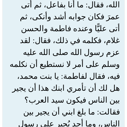
الله، فقال: ما أنا بفاعل، ثم أتى
عمرَ فكان جوابه أشد وأنكى، ثم
أتى عليًّا وعنده فاطمة والحسن
غلام، فكلمه في ذلك، فقال: لقد
عزم رسول الله صلى الله عليه
وسلم على أمر لا نستطيع أن نكلمه
فيه، فقال لفاطمة: يا بنت محمد،
هل لك أن تأمري ابنك هذا أن يجير
بين الناس فيكون سيد العرب؟
فقالت: ما بلغ ابني أن يجير بين
الناس، وما أحد يُجير على رسول