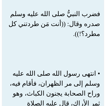
فضرب النبيُّ صلى الله عليه وسلم
صدره وقال: ((أنت مَن طردتني كل
مطرد؟!)).
• انتهى رسول الله صلى الله عليه
وسلم إلى مر الظهران، فأقام فيه،
وراح الصحابة يجنون الكباث، وهو
ثمر الأراك، قال عليه الصلاة