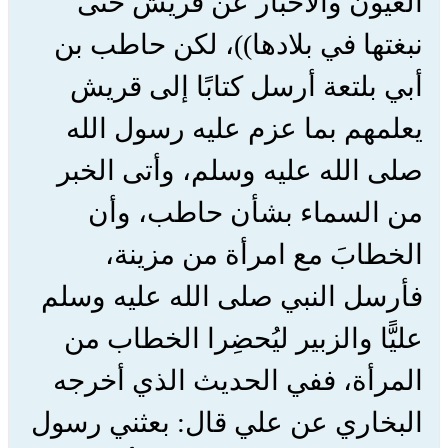
العيون والأخبار عن قريش حتى
نبغتها في بلادها))، لكن حاطب بن
أبي بلتعة أرسل كتابًا إلى قريش
يعلمهم بما عزم عليه رسول الله
صلى الله عليه وسلم، وأتى الخبر
من السماء بشأن حاطب، وأن
الخطابَ مع امرأة من مزينة،
فأرسل النبي صلى الله عليه وسلم
عليًّا والزبير ليُحضِرا الخطاب من
المرأة، ففي الحديث الذي أخرجه
البخاري عن علي قال: بعثني رسول