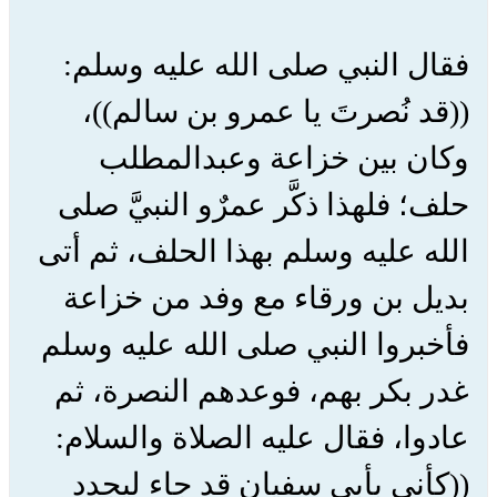
فقال النبي صلى الله عليه وسلم:
((قد نُصرتَ يا عمرو بن سالم))،
وكان بين خزاعة وعبدالمطلب
حلف؛ فلهذا ذكَّر عمرٌو النبيَّ صلى
الله عليه وسلم بهذا الحلف، ثم أتى
بديل بن ورقاء مع وفد من خزاعة
فأخبروا النبي صلى الله عليه وسلم
غدر بكر بهم، فوعدهم النصرة، ثم
عادوا، فقال عليه الصلاة والسلام:
((كأني بأبي سفيان قد جاء ليجدد