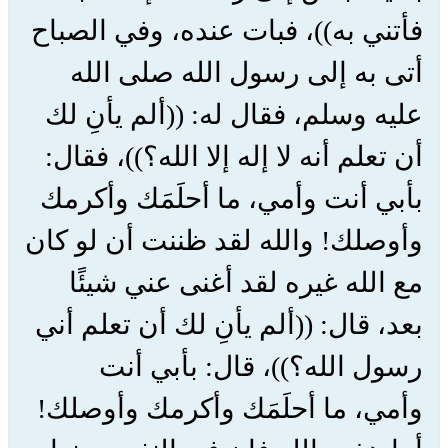
فأتني به))، فبات عنده، وفي الصباح
أتى به إلى رسول الله صلى الله
عليه وسلم، فقال له: ((ألم يأنِ لك
أن تعلم أنه لا إله إلا الله؟))، فقال:
بأبي أنت وأمي، ما أحلَمَك وأكرمك
وأوصلك! والله لقد ظننت أن لو كان
مع الله غيره لقد أغنى عني شيئًا
بعد، قال: ((ألم يأنِ لك أن تعلم أني
رسول الله؟))، قال: بأبي أنت
وأمي، ما أحلَمَك وأكرمك وأوصلك!