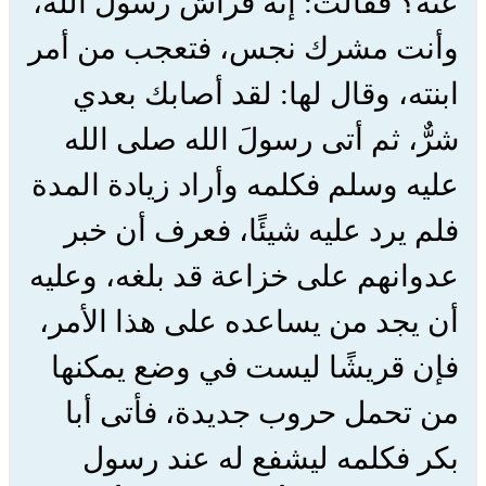
عنه؟ فقالت: إنه فراش رسول الله،
وأنت مشرك نجس، فتعجب من أمر
ابنته، وقال لها: لقد أصابك بعدي
شرٌّ، ثم أتى رسولَ الله صلى الله
عليه وسلم فكلمه وأراد زيادة المدة
فلم يرد عليه شيئًا، فعرف أن خبر
عدوانهم على خزاعة قد بلغه، وعليه
أن يجد من يساعده على هذا الأمر،
فإن قريشًا ليست في وضع يمكنها
من تحمل حروب جديدة، فأتى أبا
بكر فكلمه ليشفع له عند رسول