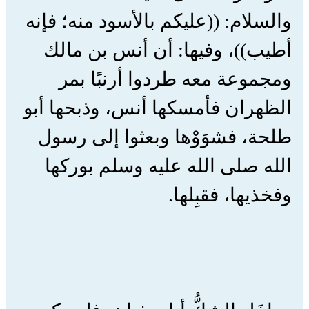
والسلام: ((عليكم بالأسود منه؛ فإنه
أطيب))، وفيها: أن أنس بن مالك
ومجموعة معه طردوا أرنبًا بمر
الظهران فأمسكها أنس، وذبحها أبو
طلحة، فشوَوْها وبعثوا إلى رسول
الله صلى الله عليه وسلم بوركها
وفخذيها، فقبِلها.