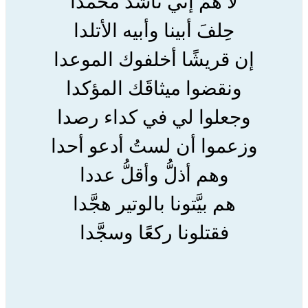
لا همَّ إني ناشدٌ محمدًا
حِلفَ أبينا وأبيه الأتلدا
إن قريشًا أخلفوك الموعدا
ونقضوا ميثاقَك المؤكدا
وجعلوا لي في كداء رصدا
وزعموا أن لستُ أدعو أحدا
وهم أذلُّ وأقلُّ عددا
هم بيَّتونا بالوتير هجَّدا
فقتلونا ركعًا وسجَّدا