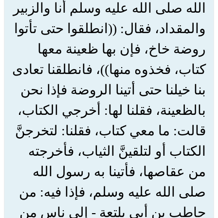
الله صلى الله عليه وسلم أنا والزبير
والمقداد، فقال: ((انطلقوا حتى تأتوا
روضة خاخ، فإن بها ظعينة معها
كتاب، فخذوه منها))، فانطلقنا تعادى
بنا خيلنا حتى أتينا الروضة فإذا نحن
بالظعينة، فقلنا لها: أخرجي الكتاب،
قالت: ما معي كتاب، فقلنا: لتخرجنَّ
الكتاب أو لتلقينَّ الثياب، فأخرجته
من عقاصها، فأتينا به رسول الله
صلى الله عليه وسلم، فإذا فيه: من
حاطب بن أبي بلتعة - إلى ناس من