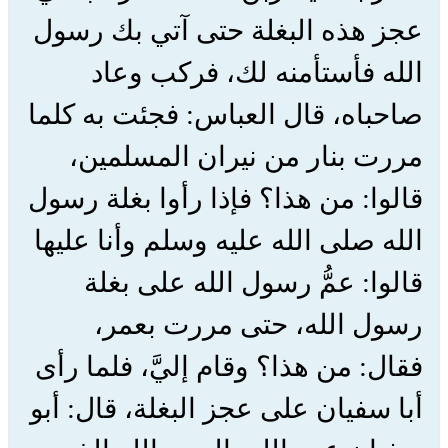
عجز هذه البغلة حتى آتي بك رسول
الله فأستأمنه لك، فركب وعاد
صاحباه، قال العباس: فجئت به كلما
مررت بنار من نيران المسلمين،
قالوا: من هذا؟ فإذا رأوا بغلة رسول
الله صلى الله عليه وسلم وأنا عليها
قالوا: عمُّ رسول الله على بغلة
رسول الله، حتى مررت بعمر،
فقال: من هذا؟ وقام إليَّ، فلما رأى
أبا سفيان على عجز البغلة، قال: أبو