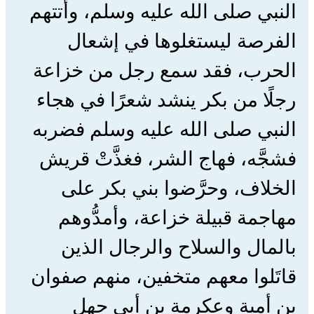
النبي صلى الله عليه وسلم، وأتتهم
الفرصة ليستغلوها في إشعال
الحرب، فقد سمع رجل من خزاعة
رجلًا من بكر ينشد شعرًا في هجاء
النبي صلى الله عليه وسلم فضربه
فشجَّه، فهاج الشر، فغذَّتْ قريش
الخلاف، وحرَّضوا بني بكر على
مهاجمة قبيلة خزاعة، وأمدُّوهم
بالمال والسلاح والرجال الذين
قاتَلوا معهم متخفين، منهم صفوان
بن أمية وعكرمة بن أبي جهل