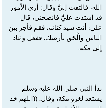
الله، فالتفت إليَّ وقال: أرى الأمور
قد اشتدت عليَّ فانصحني، قال
علي: أنت سيد كنانة، فقم فأجر بين
الناس والْحَق بأرضك، ففعل وعاد
إلى مكة.
بدأ النبي صلى الله عليه وسلم
يستعد لغزو مكة، وقال: ((اللهم خذ