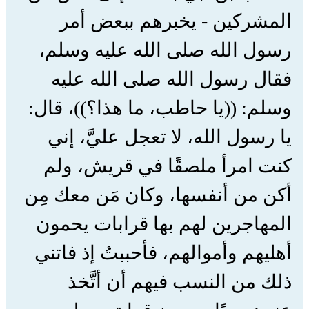
المشركين - يخبرهم ببعض أمر
رسول الله صلى الله عليه وسلم،
فقال رسول الله صلى الله عليه
وسلم: ((يا حاطب، ما هذا؟))، قال:
يا رسول الله، لا تعجل عليَّ، إني
كنت امرأ ملصقًا في قريش، ولم
أكن من أنفسها، وكان مَن معك مِن
المهاجرين لهم بها قرابات يحمون
أهليهم وأموالهم، فأحببتُ إذ فاتني
ذلك من النسب فيهم أن أتَّخذ