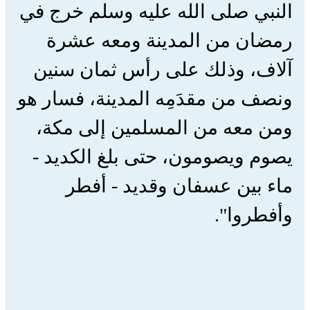
النبي صلى الله عليه وسلم خرج في
رمضان من المدينة ومعه عشرة
آلاف، وذلك على رأس ثمان سنين
ونصف من مقدَمِه المدينة، فسار هو
ومن معه من المسلمين إلى مكة،
يصوم ويصومون، حتى بلغ الكديد -
ماء بين عسفان وقديد - أفطر
وأفطروا".