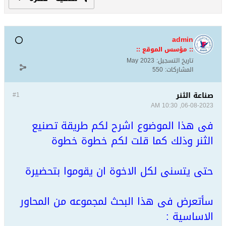
admin
:: مؤسس الموقع ::
تاريخ التسجيل:
May 2023
المشاركات:
550
صناعة الثنر
#1
06-08-2023, 10:30 AM
فى هذا الموضوع اشرح لكم طريقة تصنيع
الثنر وذلك كما قلت لكم خطوة خطوة
حتى يتسنى لكل الاخوة ان يقوموا بتحضيرة
سأتعرض فى هذا البحث لمجموعه من المحاور
الاساسية :