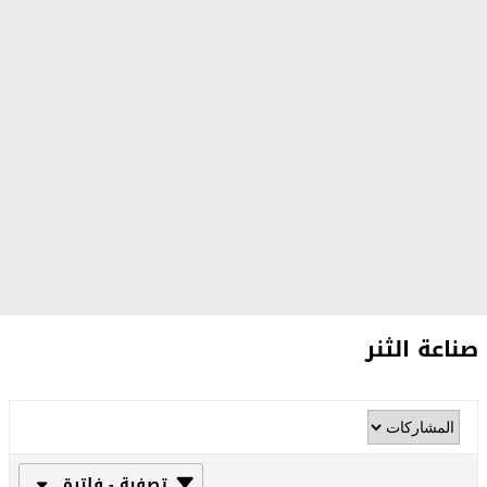
صناعة الثنر
تصفية - فلترة