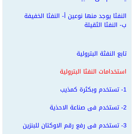
النفثا يوجد منها نوعين أ- النفثا الخفيفة
ب- النفثا الثقيلة
تابع النفثة البترولية
استخدامات النفثا البترولية
1- تستخدم وبكثرة كمذيب
2- تستخدم فى صناعة الاحذية
3- تستخدم فى رفع رقم الاوكتان للبنزين