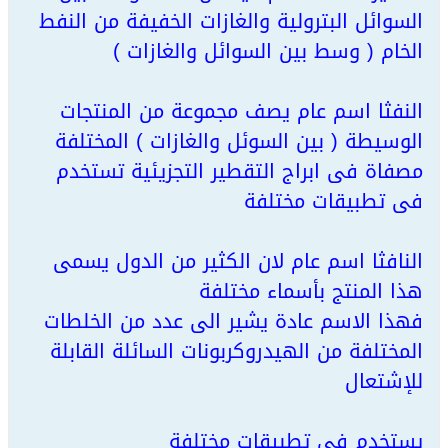
السوائل البترولية والغازات الخفيفة من النفط
الخام ( وسط بين السوائل والغازات )
النفثا اسم عام يصف مجموعة من المنتجات
الوسيطة ( بين السوئل والغازات ) المختلفة
مصفاة فى ابراج التقطير التجزيئية تستخدم
فى تطبيقات مختلفة
النافثا اسم عام لان الكثير من الدول يسمى
هذا المنتج بأسماء مختلفة
فهذا الاسم عادة يشير الى عدد من الخلطات
المختلفة من الهيدروكربونات السائلة القابلة
للإشتعال
يستخدم فى تطبيقات مختلفة