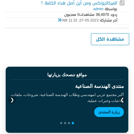
الميكاترونكس ومن أين أصل هذه الكلمة ؟
بواسطة
admin
ردود 0
38,407 مشاهدات
0 معجبون
آخر مشاركة
07-05-2023, 11:32 AM
مشاهدة الكل
مواقع ننصحك بزيارتها
منتدى الهندسة الصناعية
أكبر مجتمع عربي لمهندسي وطلاب الهندسة الصناعية، شروحات، ملفات،
❮
❯
نقاشات وخبرات عملية.
زيارة المنتدى