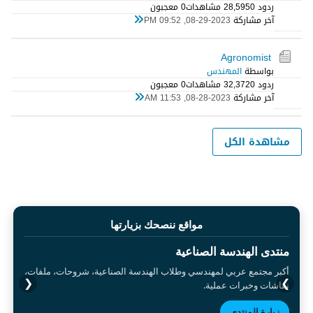
ردود 0
28,595 مشاهدات
0 معجبون
آخر مشاركة
08-29-2023, 09:52 PM
Agronomist
بواسطة
المهندس
ردود 0
32,372 مشاهدات
0 معجبون
آخر مشاركة
08-28-2023, 11:53 AM
مشاهدة الكل
مواقع ننصحك بزيارتها
منتدى الهندسة الصناعية
أكبر مجتمع عربي لمهندسي وطلاب الهندسة الصناعية، شروحات، ملفات،
❮
❯
نقاشات وخبرات عملية.
زيارة المنتدى