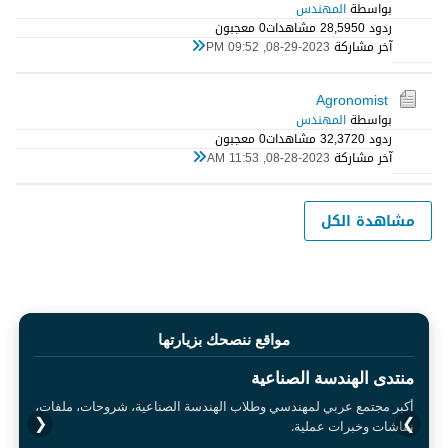
بواسطة
المهندس
ردود 0
28,595 مشاهدات
0 معجبون
آخر مشاركة
08-29-2023, 09:52 PM
Agronomist
بواسطة
المهندس
ردود 0
32,372 مشاهدات
0 معجبون
آخر مشاركة
08-28-2023, 11:53 AM
مشاهدة الكل
مواقع ننصحك بزيارتها
منتدى الهندسة الصناعية
أكبر مجتمع عربي لمهندسي وطلاب الهندسة الصناعية، شروحات، ملفات،
❮
❯
نقاشات وخبرات عملية.