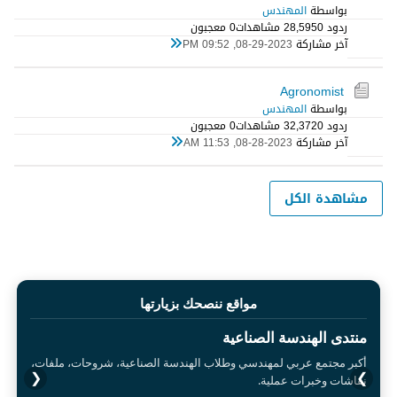
بواسطة
المهندس
ردود 0
28,595 مشاهدات
0 معجبون
آخر مشاركة
08-29-2023, 09:52 PM
Agronomist
بواسطة
المهندس
ردود 0
32,372 مشاهدات
0 معجبون
آخر مشاركة
08-28-2023, 11:53 AM
مشاهدة الكل
مواقع ننصحك بزيارتها
منتدى الهندسة الصناعية
أكبر مجتمع عربي لمهندسي وطلاب الهندسة الصناعية، شروحات، ملفات،
❮
❯
نقاشات وخبرات عملية.