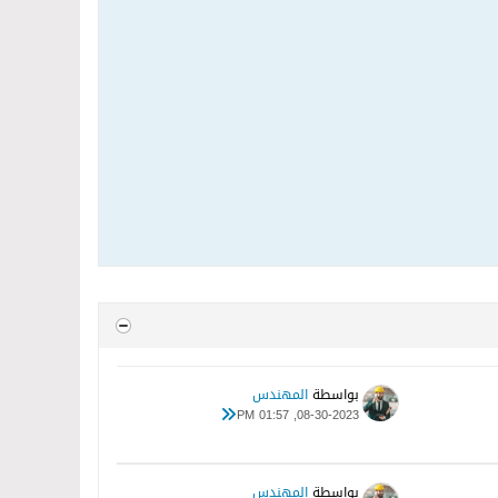
بواسطة
المهندس
08-30-2023, 01:57 PM
بواسطة
المهندس