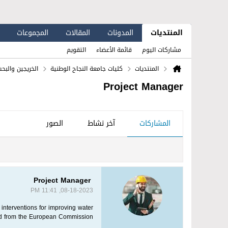
المنتديات
المدونات
المقالات
المجموعات
مشاركات اليوم
قائمة الأعضاء
التقويم
المنتديات
كليات جامعة النجاح الوطنية
الخريجين والبح
Project Manager
المشاركات
آخر نشاط
الصور
Project Manager
08-18-2023, 11:41 PM
interventions for improving water
 from the European Commission,...