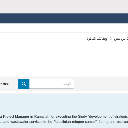
ث عن عمل
وظائف شاغرة
الصفحة
 Project Manager in Ramallah for executing the Study "development of strategic 
and wastewater services in the Palestinian refugee camps", from grant received