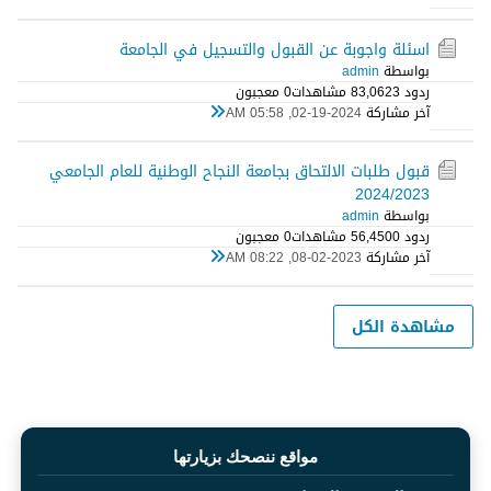
اسئلة واجوبة عن القبول والتسجيل في الجامعة
بواسطة
admin
ردود 3
83,062 مشاهدات
0 معجبون
آخر مشاركة
02-19-2024, 05:58 AM
قبول طلبات الالتحاق بجامعة النجاح الوطنية للعام الجامعي
2024/2023
بواسطة
admin
ردود 0
56,450 مشاهدات
0 معجبون
آخر مشاركة
08-02-2023, 08:22 AM
مشاهدة الكل
مواقع ننصحك بزيارتها