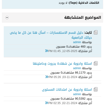
الكلمات الدلالية (Tags):
لا يوجد
المواضيع المتشابهة
ثابت:
دليل قسم الاستفسارات – اسأل هنا عن كل ما يخص
حياتك الجامعية
بواسطة
admin
ردود 0
46 مشاهدات
0 معجبون
آخر مشاركة
12-05-2025, 01:45 PM
اسئلة واجوبة عن شهادة بجروت وحاملينها
بواسطة
admin
ردود 0
86,117 مشاهدات
0 معجبون
آخر مشاركة
03-11-2024, 05:26 PM
اسئلة واجوبة عن امتحانات المستوى
بواسطة
admin
ردود 2
90,539 مشاهدات
0 معجبون
آخر مشاركة
02-21-2024, 02:35 PM