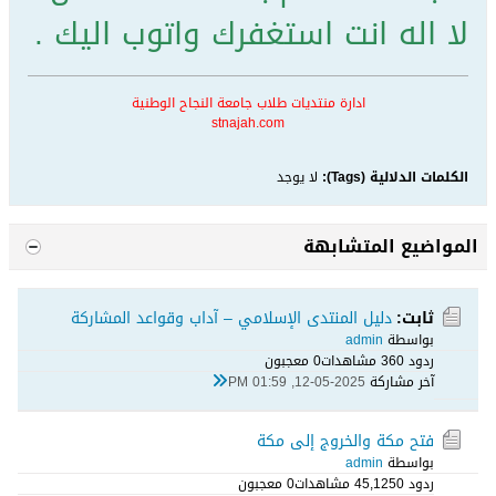
لا اله انت استغفرك واتوب اليك .
ادارة منتديات طلاب جامعة النجاح الوطنية
stnajah.com
الكلمات الدلالية (Tags):
لا يوجد
المواضيع المتشابهة
ثابت:
دليل المنتدى الإسلامي – آداب وقواعد المشاركة
بواسطة
admin
ردود 0
36 مشاهدات
0 معجبون
آخر مشاركة
12-05-2025, 01:59 PM
فتح مكة والخروج إلى مكة
بواسطة
admin
ردود 0
45,125 مشاهدات
0 معجبون