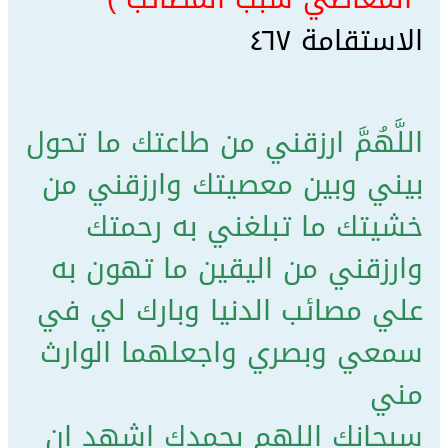
الاستقامة ٤٦٧
اللَّهُمَّ ارزقني من طاعتك ما تحول
بيني وبين معصيتك وارزقني من
خشيتك ما تبلغني به رحمتك
وارزقني من اليقين ما تهون به
علي مصائب الدنيا وبارك لي في
سمعي وبصري واجعلهما الوارث
مني
سبحانك اللهم بحمدك اشهد ان