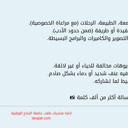
ة، الطبيعة، الرحلات (مع مراعاة الخصوصية).
يدة أو طريفة (ضمن حدود الأدب).
صوير والكاميرات والبرامج البسيطة.
وهات مخالفة للحياء أو غير لائقة.
فيه عنف شديد أو دماء بشكل صادم.
ط لما تشاركه.
الة أكثر من ألف كلمة 📸
ادارة منتديات طلاب جامعة النجاح الوطنية
stnajah.com