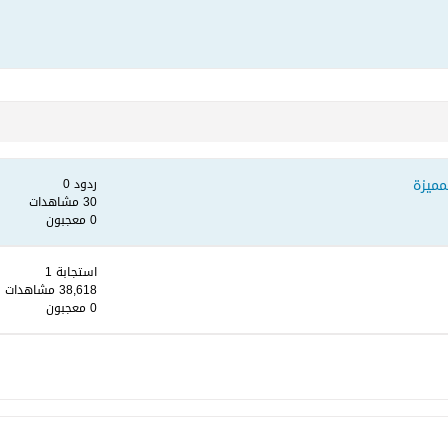
مميزة
ردود 0
30 مشاهدات
0 معجبون
استجابة 1
38,618 مشاهدات
0 معجبون