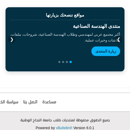
مواقع ننصحك بزيارتها
منتدى الهندسة الصناعية
أكبر مجتمع عربي لمهندسي وطلاب الهندسة الصناعية، شروحات، ملفات،
❮
❯
نقاشات وخبرات عملية.
زيارة المنتدى
مساعدة
اتصل بنا
سياسة الخ
جميع الحقوق محفوظة لمنتديات طلاب جامعة النجاح الوطنية
Powered by
vBulletin®
Version 6.0.1