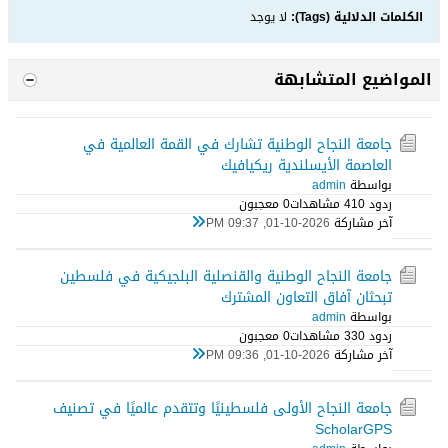
الكلمات الدلالية (Tags):
لا يوجد
المواضيع المتشابهة
جامعة النجاح الوطنية تشارك في القمة العالمية في
العاصمة الأيسلندية ريكيافيك
بواسطة
admin
ردود 0
41 مشاهدات
0 معجبون
آخر مشاركة
01-10-2026, 09:37 PM
جامعة النجاح الوطنية والقنصلية البلجيكية في فلسطين
تبحثان آفاق التعاون المشترك
بواسطة
admin
ردود 0
33 مشاهدات
0 معجبون
آخر مشاركة
01-10-2026, 09:36 PM
جامعة النجاح الأولى فلسطينيًا وتتقدم عالميًا في تصنيف
ScholarGPS