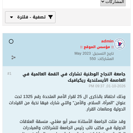
تصفية - فلترة
admin
:: مؤسس الموقع ::
تاريخ التسجيل:
May 2023
المشاركات:
550
جامعة النجاح الوطنية تشارك في القمة العالمية في
#1
العاصمة الأيسلندية ريكيافيك
01-10-2026, 09:37 PM
وذلك احتفالا بالذكرى ال 25 لقرار الأمم المتحدة رقم 1325 تحت
عنوان "المرأة، السلام، والأمن" والتي شارك فيها نخبة من القيادات
الدولية وصانعات القرار.
وقد مثلت الجامعة الأستاذة سمر أبو مغلي، منسقة العلاقات
الدولية في مكتب نائب رئيس الجامعة للشراكات والمبادرات