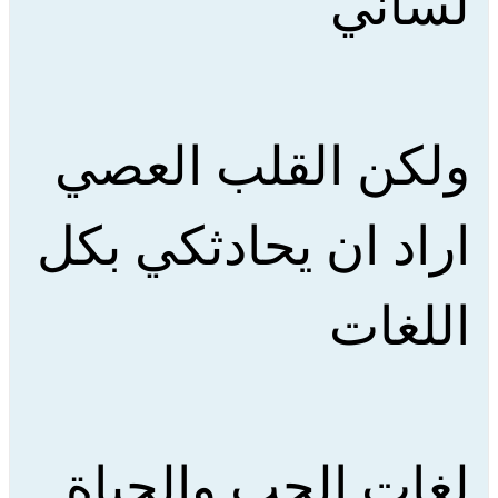
لساني
ولكن القلب العصي
اراد ان يحادثكي بكل
اللغات
لغات الحب والحياة