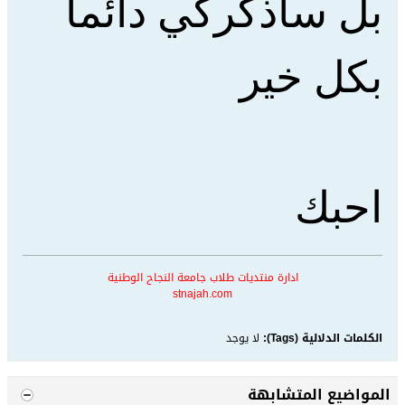
بل ساذكركي دائما
بكل خير
احبك
ادارة منتديات طلاب جامعة النجاح الوطنية
stnajah.com
الكلمات الدلالية (Tags):
لا يوجد
المواضيع المتشابهة