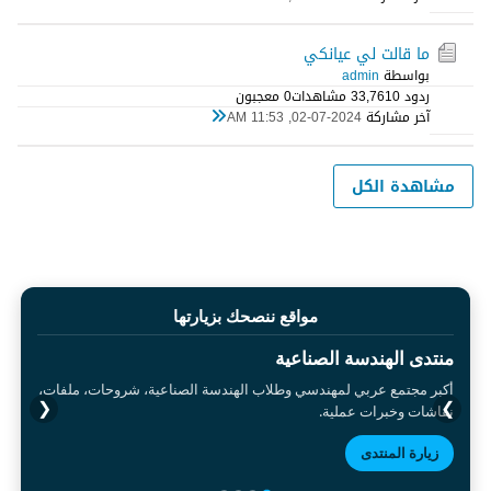
ما قالت لي عيانكي
بواسطة
admin
ردود 0
33,761 مشاهدات
0 معجبون
آخر مشاركة
02-07-2024, 11:53 AM
مشاهدة الكل
مواقع ننصحك بزيارتها
منتدى الهندسة الصناعية
أكبر مجتمع عربي لمهندسي وطلاب الهندسة الصناعية، شروحات، ملفات،
❮
❯
نقاشات وخبرات عملية.
زيارة المنتدى