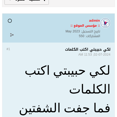
admin
:: مؤسس الموقع ::
تاريخ التسجيل:
May 2023
المشاركات:
550
لكي حبيبتي اكتب الكلمات
#1
02-07-2024, 11:53 AM
لكي حبيبتي اكتب
الكلمات
فما جفت الشفتين