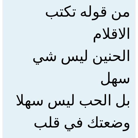
من قوله تكتب
الاقلام
الحنين ليس شي
سهل
بل الحب ليس سهلا
وضعتك في قلب