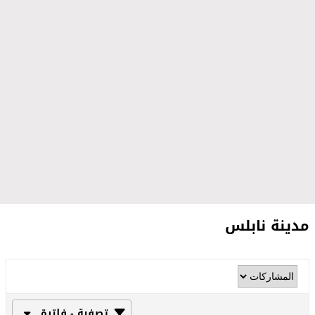
مدينة نابلس
تصفية - فلترة