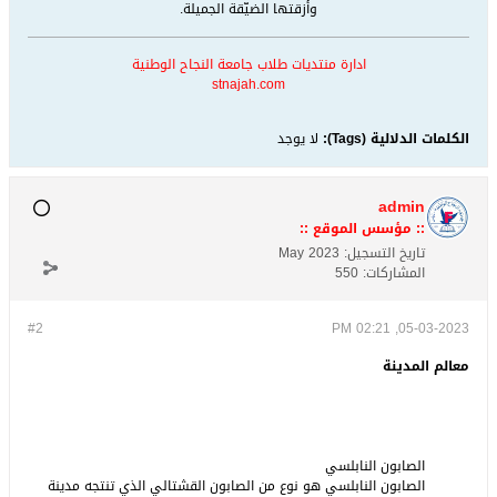
وأزقتها الضيّقة الجميلة.
ادارة منتديات طلاب جامعة النجاح الوطنية
stnajah.com
الكلمات الدلالية (Tags):
لا يوجد
admin
:: مؤسس الموقع ::
تاريخ التسجيل:
May 2023
المشاركات:
550
#2
05-03-2023, 02:21 PM
معالم المدينة
الصابون النابلسي
الصابون النابلسي هو نوع من الصابون القشتالي الذي تنتجه مدينة