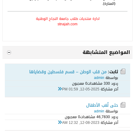
(المنارة).
ادارة منتديات طلاب جامعة النجاح الوطنية
stnajah.com
المواضيع المتشابهة
ثابت:
من قلب الوطن – قسم فلسطين وقضاياها
بواسطة
admin
ردود 0
33 مشاهدات
0 معجبون
آخر مشاركة
12-05-2025, 01:59 PM
حتى لُعَب الأطفال
بواسطة
admin
ردود 0
46,783 مشاهدات
0 معجبون
آخر مشاركة
12-08-2023, 12:32 AM