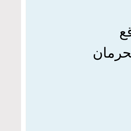
ع
لحرمان