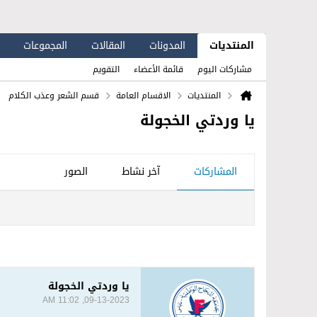
المنتديات
المدونات
المقالات
المجموعات
مشاركات اليوم
قائمة الأعضاء
التقويم
المنتديات
الاقسام العامة
قسم الشعر وعذب الكلام
يا وردتي الخجولة
المشاركات
آخر نشاط
الصور
يا وردتي الخجولة
09-13-2023, 11:02 AM