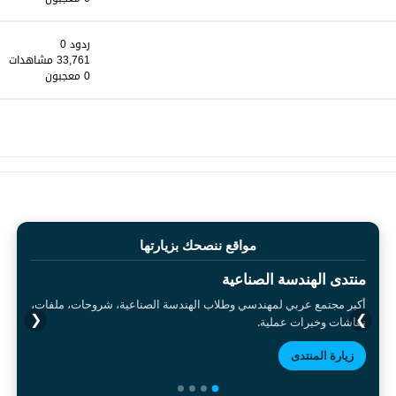
ردود 0
33,761 مشاهدات
0 معجبون
مواقع ننصحك بزيارتها
منتدى الهندسة الصناعية
أكبر مجتمع عربي لمهندسي وطلاب الهندسة الصناعية، شروحات، ملفات،
❮
❯
نقاشات وخبرات عملية.
زيارة المنتدى