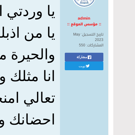
يا وردتي 
admin
:: مؤسس الموقع ::
يا من اذب
تاريخ التسجيل:
May
2023
المشاركات:
550
والحيرة م
مشاركة
تويت
انا مثلك و
تعالي امن
احضانك و