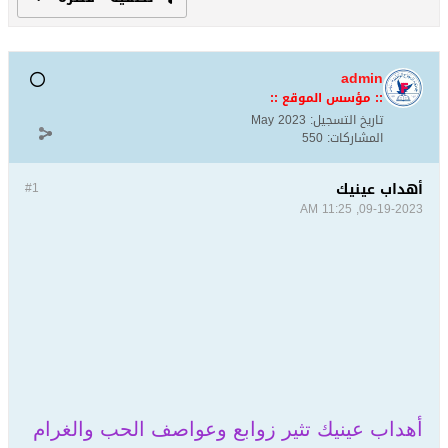
admin
:: مؤسس الموقع ::
تاريخ التسجيل:
May 2023
المشاركات:
550
أهداب عينيك
#1
09-19-2023, 11:25 AM
أهداب عينيك تثير زوابع وعواصف الحب والغرام