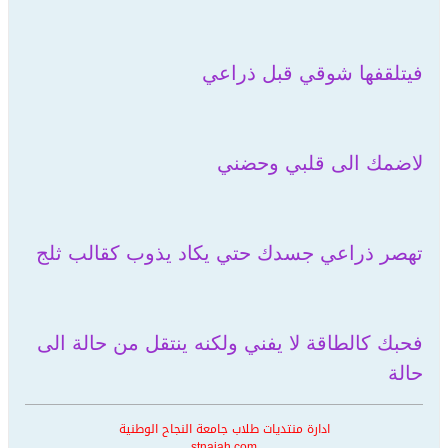
فيتلقفها شوقي قبل ذراعي
لاضمك الى قلبي وحضني
تهصر ذراعي جسدك حتي يكاد يذوب كقالب ثلج
فحبك كالطاقة لا يفني ولكنه ينتقل من حالة الى
حالة
ادارة منتديات طلاب جامعة النجاح الوطنية
stnajah.com