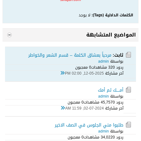
الكلمات الدلالية (Tags):
لا يوجد
المواضيع المتشابهة
ثابت:
مرحباً بعشاق الكلمة – قسم الشعر والخواطر
بواسطة
admin
ردود 0
32 مشاهدات
0 معجبون
آخر مشاركة
12-05-2025, 02:00 PM
أمـــــك ثم أمك
بواسطة
admin
ردود 0
45,757 مشاهدات
0 معجبون
آخر مشاركة
02-07-2024, 11:59 AM
طلبوا مني الجلوس في الصف الاخير
بواسطة
admin
ردود 0
34,022 مشاهدات
0 معجبون