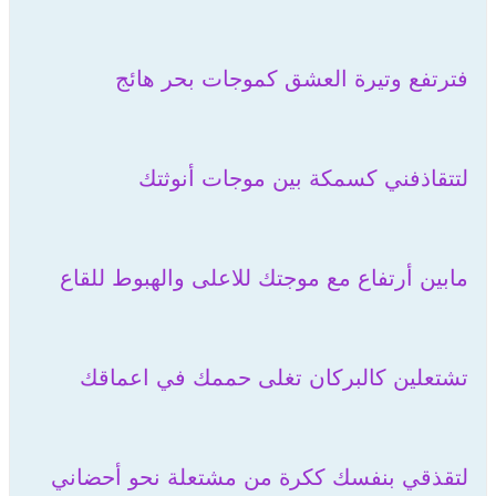
فترتفع وتيرة العشق كموجات بحر هائج
لتتقاذفني كسمكة بين موجات أنوثتك
مابين أرتفاع مع موجتك للاعلى والهبوط للقاع
تشتعلين كالبركان تغلى حممك في اعماقك
لتقذقي بنفسك ككرة من مشتعلة نحو أحضاني