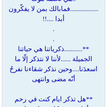
.................فمابالك بمن لا يفكّرون
أبدا ....!!
.
.
**...........ذكرياتنا هي حياتنا
الجميلة ......لأننا لا نتذكر إلّا ما
اسعدَنا....وحين نذكر شقاءنا نفرحُ
أنّه مضى وانتهى
**هل تذكر ايام كنت في رحم