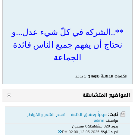
**..الشركة في كلّ شيء عدل...و
نحتاج أن يفهم جميع الناس فائدة
الجماعة
الكلمات الدلالية (Tags):
لا يوجد
المواضيع المتشابهة
ثابت:
مرحباً بعشاق الكلمة – قسم الشعر والخواطر
بواسطة
admin
ردود 0
32 مشاهدات
0 معجبون
آخر مشاركة
12-05-2025, 02:00 PM