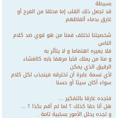
بسيطة
قد تجعل ذلك القلب إما محلقا من الفرح أو
غارق بدماء ألفاظهم
شخصيتنا تختلف فمنا من هو قوي ضد كلام
الناس
فلا يعيره اهتماما و لا يتأثر به
و منا من يملك قلبا مرهفا بابه كالغشاء
الرقيق الذي يمكن
لأي نسمة عابرة أن تخترقه فينجذب لكل كلام
سواء أكان سيئا أو حسنا
فتجده غارقا بالتفكير ...
هل أنا حقا كذلك ؟ لما لم أقم بكذا ؟ ...
و تجده يحلل الأمور بسلبية تامة .