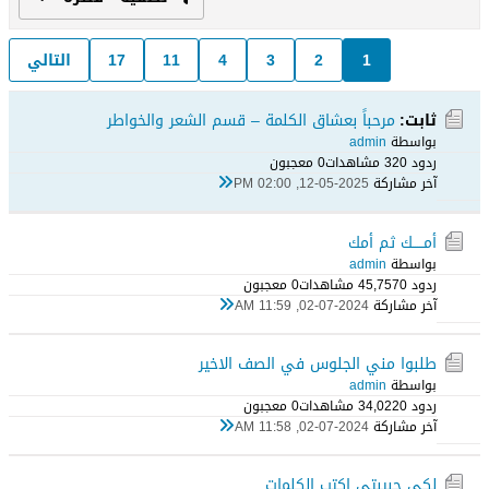
1
2
3
4
11
17
التالي
ثابت:
مرحباً بعشاق الكلمة – قسم الشعر والخواطر
بواسطة
admin
ردود 0
32 مشاهدات
0 معجبون
آخر مشاركة
12-05-2025, 02:00 PM
أمـــــك ثم أمك
بواسطة
admin
ردود 0
45,757 مشاهدات
0 معجبون
آخر مشاركة
02-07-2024, 11:59 AM
طلبوا مني الجلوس في الصف الاخير
بواسطة
admin
ردود 0
34,022 مشاهدات
0 معجبون
آخر مشاركة
02-07-2024, 11:58 AM
لكي حبيبتي اكتب الكلمات