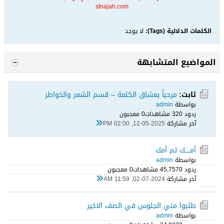
stnajah.com
الكلمات الدلالية (Tags):
لا يوجد
المواضيع المتشابهة
ثابت:
مرحباً بعشاق الكلمة – قسم الشعر والخواطر
بواسطة
admin
ردود 0
32 مشاهدات
0 معجبون
آخر مشاركة
12-05-2025, 02:00 PM
أمـــــك ثم أمك
بواسطة
admin
ردود 0
45,757 مشاهدات
0 معجبون
آخر مشاركة
02-07-2024, 11:59 AM
طلبوا مني الجلوس في الصف الاخير
بواسطة
admin